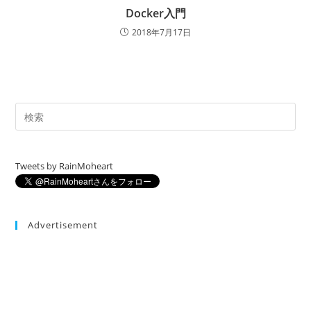
Docker入門
2018年7月17日
Tweets by RainMoheart
Advertisement