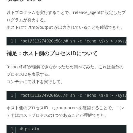
以下プログラムを実行することで、release_agentに設定したプ
ログラムが発火する。
ホストにて /tmp/output が出力されていることを確認できた。
1
root@313274926e56:/# sh -c "echo \$\$ > /sys/fs
補足：ホスト側のプロセスIDについて
“echo \$\$”が理解できなかったため調べてみた。これは自分の
プロセスIDを表示する。
コンテナにて以下を実行して、
1
root@313274926e56:/# sh -c "echo \$\$ > /sys/fs
ホスト側のプロセスID、cgroup.procsを確認することで、コン
テナはホストプロセスの1つであることが理解できた。
1
# ps afx 