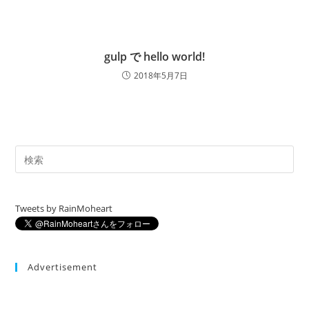
gulp で hello world!
2018年5月7日
Tweets by RainMoheart
Advertisement