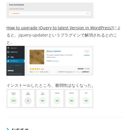
How to upgrade jQuery to latest Version in WordPress?
によ
ると、jquery-updaterというプラグインで解消されるとのこ
と。
インストールしたところ、脆弱性はなくなった。
おすすめ