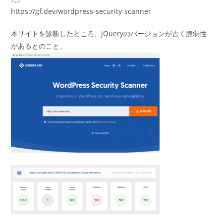
リ
https://gf.dev/wordpress-security-scanner
ー:
本サイトを診断したところ、jQueryのバージョンが古く脆弱性
があるとのこと。