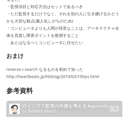
・監視項目と対応方法はセットであるべき
・ただ監視するだけでなく、それを別の人に引き継げるかどう
かも大切な観点(属人化しがちのため)
・コンピュータよりも人間が得意なことは、アーキテクチャ全
体を見渡し障害ポイントを推測すること
あとはなるべくコンピュータに任せたい
おまけ
reverse-i-search なるものを初めて知った
http://heartbeats.jp/hbblog/2010/03/10tips.html
参考資料