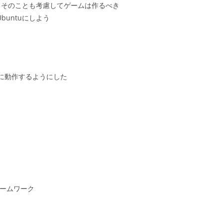
そのことも考慮してゲームは作るべき
buntuにしよう
速に動作するようにした
レームワーク