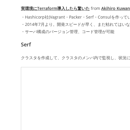
実環境にTerraform導入したら驚いた
from
Akihiro Kuwa
・Hashicorp社(Vagrant・Packer・Serf・Consulを作
・2014年7月より。開発スピードが早く、まだ枯れてはい
・サーバ構成のバージョン管理、コード管理が可能
Serf
クラスタを作成して、クラスタのメンバ内で監視し、状況