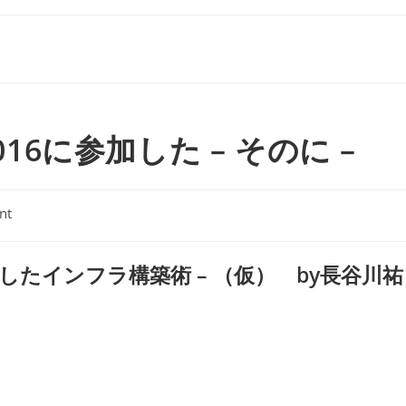
 2016に参加した – そのに –
nt
用したインフラ構築術 – （仮） by長谷川祐