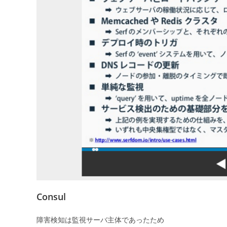
Consul
障害検知は監視サーバ主体であったため