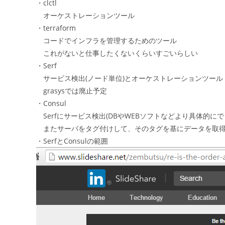
・clctl
オーケストレーションツール
・terraform
コードでインフラを管理するためのツール
これがないと仕事したくないくらいすごいらしい
・Serf
サービス検出(ノード単位)とオーケストレーションツール
grasysでは廃止予定
・Consul
Serfにサービス検出(DBやWEBソフトなどより具体的に
またサーバをタグ付けして、そのタグを基にデータを取得
・SerfとConsulの範囲