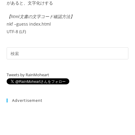
があると、文字化けする
【html文書の文字コード確認方法】
nkf –guess index.html
UTF-8 (LF)
Tweets by RainMoheart
Advertisement