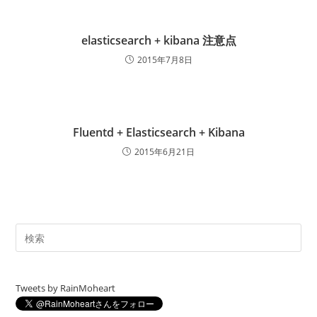
elasticsearch + kibana 注意点
2015年7月8日
Fluentd + Elasticsearch + Kibana
2015年6月21日
Tweets by RainMoheart