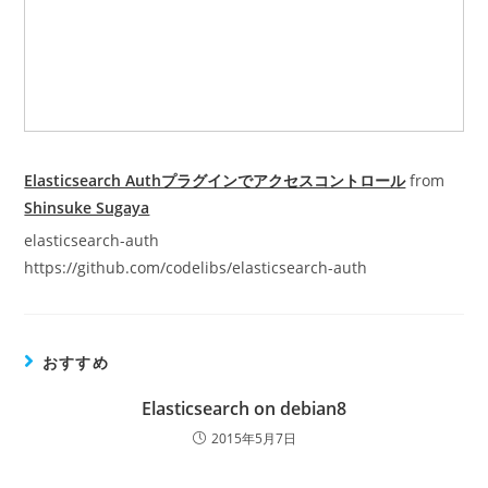
Elasticsearch Authプラグインでアクセスコントロール
from
Shinsuke Sugaya
elasticsearch-auth
https://github.com/codelibs/elasticsearch-auth
おすすめ
Elasticsearch on debian8
2015年5月7日