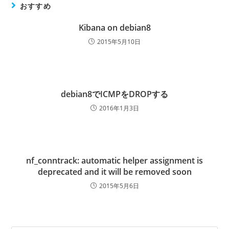
おすすめ
Kibana on debian8
2015年5月10日
debian8でICMPをDROPする
2016年1月3日
nf_conntrack: automatic helper assignment is
deprecated and it will be removed soon
2015年5月6日