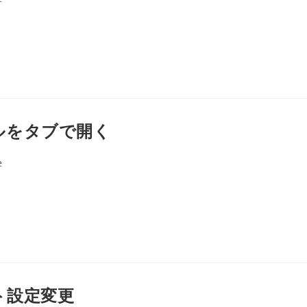
ーミナルをタブで開く
e
ォルト設定変更