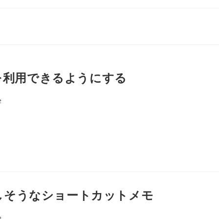
mmet を利用できるようにする
e
よく利用しそうなショートカットメモ
e