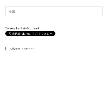
確
認
方
法
Tweets by RainMoheart
Advertisement