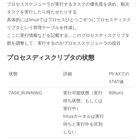
プロセススケジューラが実行するタスクの優先度を決め、順次
タスクを実行したり待たせたりする
具体的にはlinuxではプロセスひとつごずつにプロセスディスク
リプタという管理テーブルを作成し
ここに実行情報などを記載する。このプロセスディスクリプタ
群を調整して、実行するのがプロセススケジューラの役目
プロセスディスクリプタの状態
状態
詳細
PS AXでの
STAT値
TASK_RUNNING
実行可能状態（実行
R(Run)
待ち状態、もしくは
実行中）
linuxカーネルは実行
待ちと実行中を区別
しない