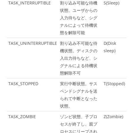
TASK_INTERRUPTIBLE
割り込み可能な待機
S(Sleep)
状態。ユーザからの
入力待ちなど、シグ
ナルによって待機状
態を解除可能
TASK_UNINTERRUPTIBLE
割り込み不可能な待
D(Disk
機状態。ディスクの
sleep)
入出力待ちなど、シ
グナルによる待機状
態解除不可
TASK_STOPPED
実行中断状態。サス
T(Stopped)
ペンドシグナルを送
られて中断となった
状態。
TASK_ZOMBIE
ゾンビ状態、子プロ
Z(Zombie)
セスが終了し、親プ
ロセスにリープされ