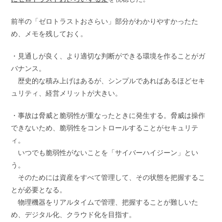
リ
ー:
前半の「ゼロトラストおさらい」部分がわかりやすかったた
め、メモを残しておく。
・見通しが良く、より適切な判断ができる環境を作ることがガ
バナンス。
歴史的な積み上げはあるが、シンプルであればあるほどセキ
ュリティ、経営メリットが大きい。
・事故は脅威と脆弱性が重なったときに発生する。脅威は操作
できないため、脆弱性をコントロールすることがセキュリテ
ィ。
いつでも脆弱性がないことを「サイバーハイジーン」とい
う。
そのためには資産をすべて管理して、その状態を把握するこ
とが必要となる。
物理機器をリアルタイムで管理、把握することが難しいた
め、デジタル化、クラウド化を目指す。