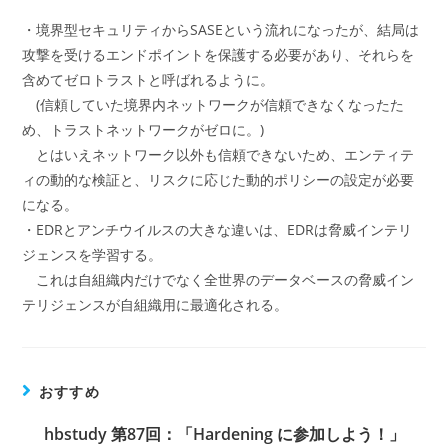
・境界型セキュリティからSASEという流れになったが、結局は
攻撃を受けるエンドポイントを保護する必要があり、それらを
含めてゼロトラストと呼ばれるように。
(信頼していた境界内ネットワークが信頼できなくなったた
め、トラストネットワークがゼロに。)
とはいえネットワーク以外も信頼できないため、エンティテ
ィの動的な検証と、リスクに応じた動的ポリシーの設定が必要
になる。
・EDRとアンチウイルスの大きな違いは、EDRは脅威インテリ
ジェンスを学習する。
これは自組織内だけでなく全世界のデータベースの脅威イン
テリジェンスが自組織用に最適化される。
おすすめ
hbstudy 第87回：「Hardening に参加しよう！」