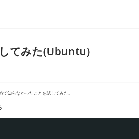
てみた(Ubuntu)
め
で知らなかったことを試してみた。
る