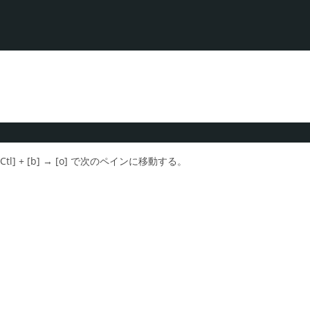
Ctl] + [b] → [o] で次のペインに移動する。