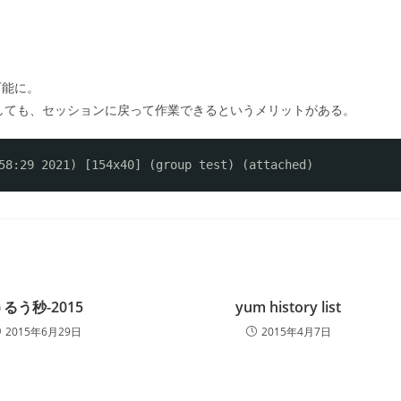
可能に。
しても、セッションに戻って作業できるというメリットがある。
58:29 2021) [154x40] (group test) (attached)
るう秒-2015
yum history list
2015年6月29日
2015年4月7日