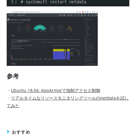
3
# systemctl restart netdata
参考
・
Ubuntu 18.04: AppArmorで強制アクセス制御
・
リアルタイムなリソースモニタリングツールのnetdataを試し
てみた
おすすめ