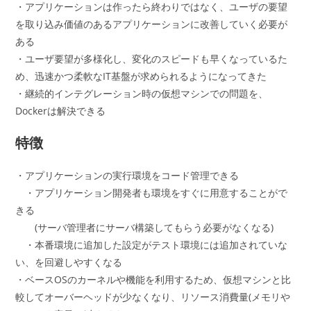
・アプリケーションは作ったら終わりではなく、ユーザの要望
を取り込み価値のあるアプリケーションに改善していく必要が
ある
・ユーザ要望が多様化し、変化のスピードも早くなっているた
め、迅速かつ柔軟なIT基盤が求められるようになってきた
・継続的インテグレーション時の仮想マシンでの問題を、
Dockerは解決できる
特徴
・アプリケーションの実行環境をコード管理できる
・アプリケーション開発者も環境をすぐに用意することがで
きる
(サーバ管理者にサーバ構築してもらう必要がなくなる)
・本番環境に追加した設定がテスト環境には追加されていな
い、を回避しやすくなる
・ベースOSのカーネルや機能を利用するため、仮想マシンと比
較してオーバーヘッドが少なくなり、リソース消費量(メモリや