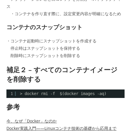
ス
・コンテナを作り直す際に、設定変更内容が明確になるため
コンテナのスナップショット
・コンテナ起動時にスナップショットを作成する
停止時はスナップショットを保持する
削除時にスナップショットを削除する
補足２ – すべてのコンテナイメージ
を削除する
1
> docker rmi -f  $(docker images -aq)
参考
今、なぜ「Docker」なのか
Docker実践入門――Linuxコンテナ技術の基礎から応用まで