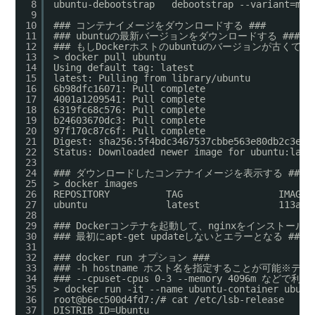
8
ubuntu-debootstrap   debootstrap --variant=min
9
10
### コンテナイメージをダウンロードする ###
11
### ubuntuの最新バージョンをダウンロードする ###
12
### もしDockerホストのubuntuのバージョンが古く
13
> docker pull ubuntu
14
Using default tag: latest
15
latest: Pulling from library/ubuntu
16
6b98dfc16071: Pull complete
17
4001a1209541: Pull complete
18
6319fc68c576: Pull complete
19
b24603670dc3: Pull complete
20
97f170c87c6f: Pull complete
21
Digest: sha256:5f4bdc3467537cbbe563e80db2c3ec9
22
Status: Downloaded newer image for ubuntu:late
23
24
### ダウンロードしたコンテナイメージを表示する ###
25
> docker images
26
REPOSITORY          TAG                 IMAGE 
27
ubuntu              latest              113a43
28
29
### Dockerコンテナを起動して、nginxをインストールす
30
### 最初にapt-get updateしないとエラーとなる ###
31
32
### docker run オプション ###
33
### -h hostname ホスト名を指定することが可能※
34
### --cpuset-cpus 0-3 --memory 4096m 
35
> docker run -it --name ubuntu-container ubunt
36
root@b6ec500d4fd7:/# cat /etc/lsb-release
37
DISTRIB_ID=Ubuntu