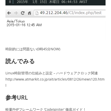
8
2015年  1月 15日 木曜日 06:44:53 AKST
時刻的には問題ない(0時45分NOW)
読んでみる
Linux時刻管理の仕組みと設定 – ハードウェアクロック関連
http://www.atmarkit.co.jp/ait/articles/0812/26/news120.htm
l
参考URL
軽量PHPフレームワーク ‘CodeIgniter’ 徹底ガイド！