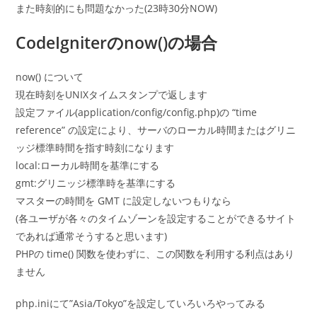
また時刻的にも問題なかった(23時30分NOW)
CodeIgniterのnow()の場合
now() について
現在時刻をUNIXタイムスタンプで返します
設定ファイル(application/config/config.php)の “time
reference” の設定により、サーバのローカル時間またはグリニ
ッジ標準時間を指す時刻になります
local:ローカル時間を基準にする
gmt:グリニッジ標準時を基準にする
マスターの時間を GMT に設定しないつもりなら
(各ユーザが各々のタイムゾーンを設定することができるサイト
であれば通常そうすると思います)
PHPの time() 関数を使わずに、この関数を利用する利点はあり
ません
php.iniにて”Asia/Tokyo”を設定していろいろやってみる