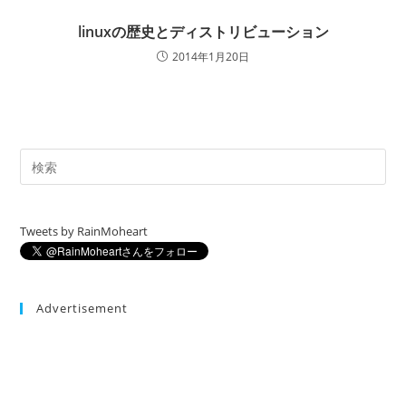
linuxの歴史とディストリビューション
2014年1月20日
Tweets by RainMoheart
Advertisement