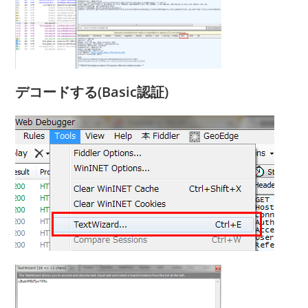
デコードする(Basic認証)